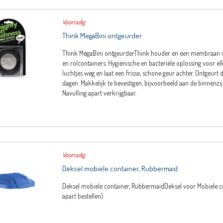
Voorradig
Think MegaBini ontgeurder
Think MegaBini ontgeurderThink houder en een membraan v
en rolcontainers. Hygiënische en bacteriële oplossing voor e
luchtjes weg en laat een frisse, schone geur achter. Ontgeurt 
dagen. Makkelijk te bevestigen, bijvoorbeeld aan de binnenzij
Navulling apart verkrijgbaar.
Voorradig
Deksel mobiele container, Rubbermaid
Deksel mobiele container, RubbermaidDeksel voor Mobiele c
apart bestellen).