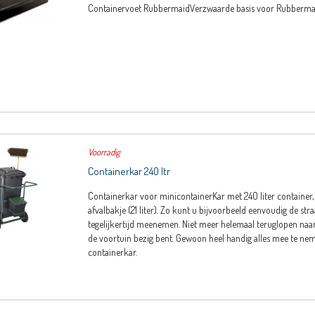
Containervoet RubbermaidVerzwaarde basis voor Rubbermai
Voorradig
Containerkar 240 ltr
Containerkar voor minicontainerKar met 240 liter container,
afvalbakje (21 liter). Zo kunt u bijvoorbeeld eenvoudig de straa
tegelijkertijd meenemen. Niet meer helemaal teruglopen naar
de voortuin bezig bent. Gewoon heel handig alles mee te n
containerkar.