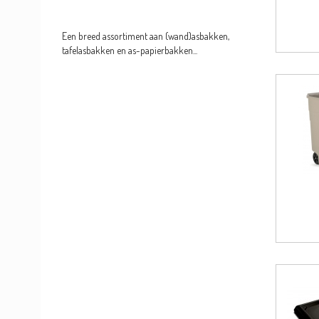
Een breed assortiment aan (wand)asbakken,
tafelasbakken en as-papierbakken...