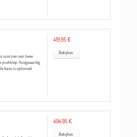
419,95 €
Bekijken
is voorzien van twee
ge pushklep. Hoogwaardig
e basis is optioneel.
494,95 €
Bekijken