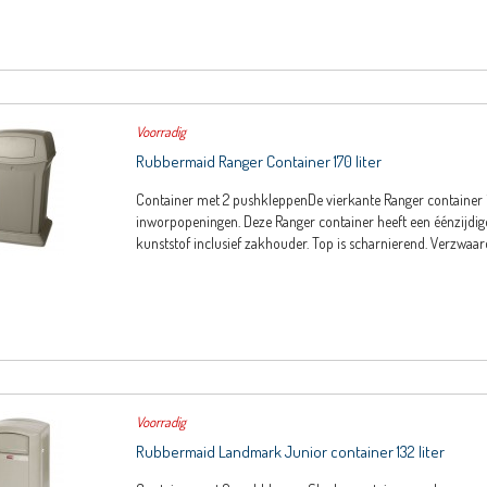
Voorradig
Rubbermaid Ranger Container 170 liter
Container met 2 pushkleppenDe vierkante Ranger container 
inworpopeningen. Deze Ranger container heeft een éénzijdi
kunststof inclusief zakhouder. Top is scharnierend. Verzwaard
Voorradig
Rubbermaid Landmark Junior container 132 liter