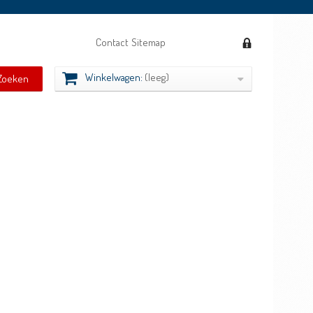
Contact
Sitemap
Winkelwagen:
(leeg)
Zoeken