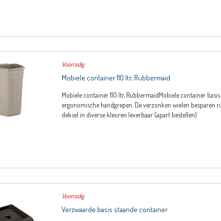
Voorradig
Mobiele container 110 ltr, Rubbermaid
Mobiele container 110 ltr, RubbermaidMobiele container basi
ergonomische handgrepen. De verzonken wielen besparen r
deksel in diverse kleuren leverbaar (apart bestellen).
Voorradig
Verzwaarde basis staande container