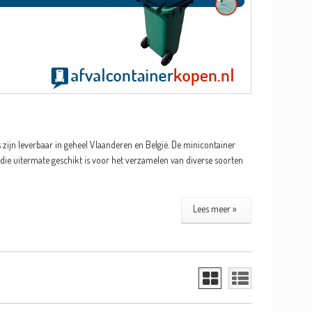
 zijn leverbaar in geheel Vlaanderen en België. De minicontainer
 die uitermate geschikt is voor het verzamelen van diverse soorten
Lees meer »