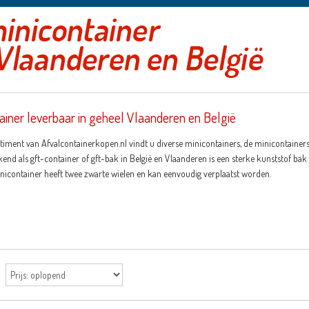
ainer leverbaar in geheel Vlaanderen en België
rtiment van Afvalcontainerkopen.nl vindt u diverse minicontainers, de minicontainers
end als gft-container of gft-bak in België en Vlaanderen is een sterke kunststof bak
inicontainer heeft twee zwarte wielen en kan eenvoudig verplaatst worden.