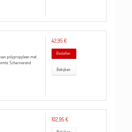
42,95 €
Bestellen
s van polypropyleen met
uimte. Scharnierend
Bekijken
102,95 €
Bekijken