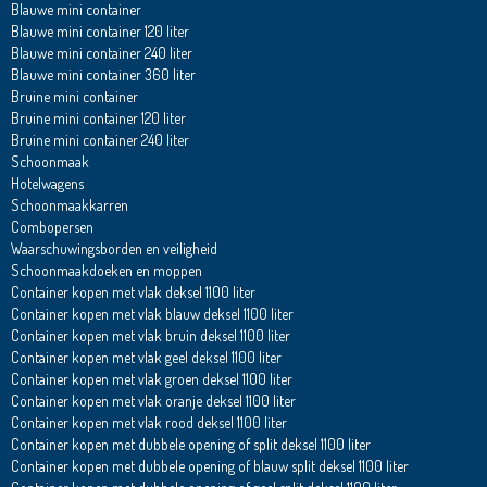
Blauwe mini container
Blauwe mini container 120 liter
Blauwe mini container 240 liter
Blauwe mini container 360 liter
Bruine mini container
Bruine mini container 120 liter
Bruine mini container 240 liter
Schoonmaak
Hotelwagens
Schoonmaakkarren
Combopersen
Waarschuwingsborden en veiligheid
Schoonmaakdoeken en moppen
Container kopen met vlak deksel 1100 liter
Container kopen met vlak blauw deksel 1100 liter
Container kopen met vlak bruin deksel 1100 liter
Container kopen met vlak geel deksel 1100 liter
Container kopen met vlak groen deksel 1100 liter
Container kopen met vlak oranje deksel 1100 liter
Container kopen met vlak rood deksel 1100 liter
Container kopen met dubbele opening of split deksel 1100 liter
Container kopen met dubbele opening of blauw split deksel 1100 liter