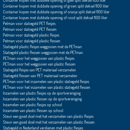
Container kopen met dubbele opening of geel split deksel 1100 liter
Container kopen met dubbele opening of groen split deksel 1100 liter
Container kopen met dubbele opening of oranje split deksel 1100 liter
Container kopen met dubbele opening of rood split deksel 1100 liter
Petman voor statiegeld PET flesjes
Petman voor statiegeld PET flessen
Petman voor statiegeld plastic flesjes
Petman voor statiegeld plastic flessen
Statiegeld plastic flesjes weggooien met de PETman
Statiegeld plastic flessen weggooien met de PETman
PETman voor het weggooien van plastic flesjes
PETman voor het weggooien van plastic flessen
Statiegeld flesjes van PET materiaal verzamelen
Statiegeld flessen van PET materiaal verzamelen
PETman voor het inzamelen van plastic statiegeld flesjes
PETman voor het inzamelen van plastic statiegeld flessen
Inzamelen van plastic flesjes op de sportvereniging
Inzamelen van plastic flessen op de sportvereniging
Inzamelen van plastic flesjes op school
Inzamelen van plastic flessen op school
Steun een goed doel met het verzamelen van plastic flesjes
Steun een goed doel met het verzamelen van plastic flessen
Statiegeld in Nederland verdienen met plastic flesjes