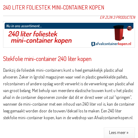
240 LITER FOLIESTEK MINI-CONTAINER KOPEN
ER ZIJN 3 PRODUCTEN
Stekfolie mini-container 240 liter kopen
Dankzij de foliestek mini-containers kunt u heel gemakkelijk plastic afval
afvoeren. Zeker in (grote) magazijnen waar veel in plastic gewikkelde pallets,
rolcontainers of andere opslag wordt verwerkt is de verwerking van plastic afval
van groot belang. Met behulp van meerdere elastische touwen kunt u het plastic
afval in de container deponeren zonder dat dit er direct weer uit zal “springen”,
wanneer de mini-container met een inhoud van 240 liter vol is, kan de container
leeg gemaakt worden door de touwen/deksel los te maken. Een 240 liter
stekfolie mini-container kopen, kan in de webshop van Afvalcontainerkopen.nl.
Lees meer »