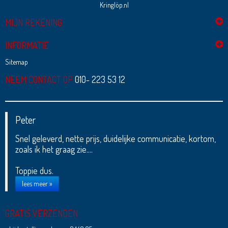
Kringlöp.nl
MIJN REKENING
INFORMATIE
Sitemap
NEEM CONTACT OP
010- 223 53 12
Peter
Snel geleverd, nette prijs, duidelijke communicatie, kortom,
zoals ik het graag zie....
Toppie dus.
lees meer »
GRATIS VERZENDEN