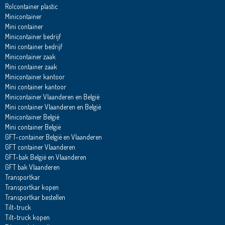
Rolcontainer plastic
Minicontainer
Mini container
Minicontainer bedrijf
Mini container bedrijf
Minicontainer zaak
Mini container zaak
Minicontainer kantoor
Mini container kantoor
Minicontainer Vlaanderen en België
Mini container Vlaanderen en België
Minicontainer België
Mini container België
GFT-container België en Vlaanderen
GFT container Vlaanderen
GFT-bak België en Vlaanderen
GFT bak Vlaanderen
Transportkar
Transportkar kopen
Transportkar bestellen
Tilt-truck
Tilt-truck kopen