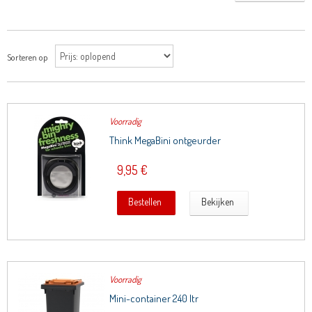
Sorteren op
Voorradig
Think MegaBini ontgeurder
9,95 €
Bestellen
Bekijken
Voorradig
Mini-container 240 ltr