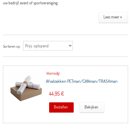
uw bedrijf, event of sportvereniging.
Lees meer »
Sorteren op
Voorradig
Afvalzakken PETman/CANman/TRASHman
44,95 €
Bestellen
Bekijken