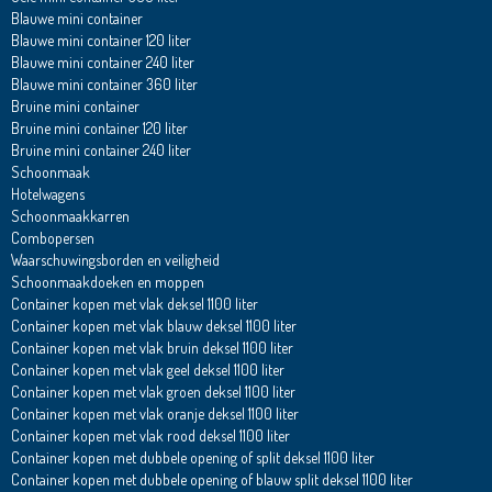
Blauwe mini container
Blauwe mini container 120 liter
Blauwe mini container 240 liter
Blauwe mini container 360 liter
Bruine mini container
Bruine mini container 120 liter
Bruine mini container 240 liter
Schoonmaak
Hotelwagens
Schoonmaakkarren
Combopersen
Waarschuwingsborden en veiligheid
Schoonmaakdoeken en moppen
Container kopen met vlak deksel 1100 liter
Container kopen met vlak blauw deksel 1100 liter
Container kopen met vlak bruin deksel 1100 liter
Container kopen met vlak geel deksel 1100 liter
Container kopen met vlak groen deksel 1100 liter
Container kopen met vlak oranje deksel 1100 liter
Container kopen met vlak rood deksel 1100 liter
Container kopen met dubbele opening of split deksel 1100 liter
Container kopen met dubbele opening of blauw split deksel 1100 liter