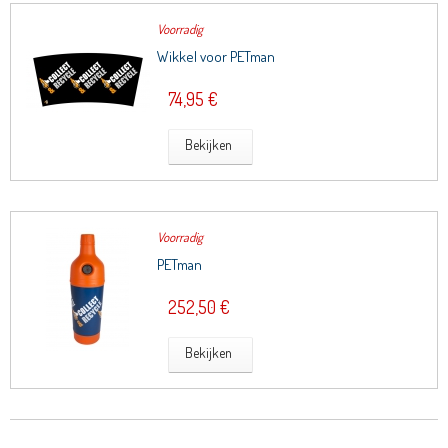
Voorradig
Wikkel voor PETman
74,95 €
Bekijken
Voorradig
PETman
252,50 €
Bekijken