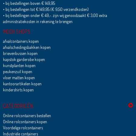
• bij bestellingen boven € 149,95
• bij bestellingen tot € 149,95 (€ 9,50 verzendkosten)
• bij bestellingen onder € 49,-. zijn wij genoodzaakt € 3,00 extra
administratiekosten in rekening te brengen
MODII SHOPS
afvalcontainers kopen
afvalscheidingsbakken kopen
brievenbussen kopen
kapstok garderobe kopen
kunstplanten kopen
peukenzuil kopen
vloer matten kopen
kantoorartikelen kopen
kindershirts kopen
CATEGORIEËN
Online rolcontainers bestellen
Online rolcontainers kopen
Voordelige rolcontainers
Industriële containers