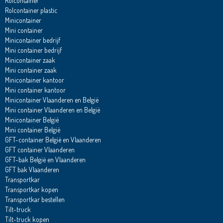
Rolcontainer
Rolcontainer plastic
Minicontainer
Mini container
Minicontainer bedrijf
Mini container bedrijf
Minicontainer zaak
Mini container zaak
Minicontainer kantoor
Mini container kantoor
Minicontainer Vlaanderen en België
Mini container Vlaanderen en België
Minicontainer België
Mini container België
GFT-container België en Vlaanderen
GFT container Vlaanderen
GFT-bak België en Vlaanderen
GFT bak Vlaanderen
Transportkar
Transportkar kopen
Transportkar bestellen
Tilt-truck
Tilt-truck kopen