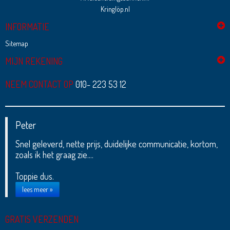
Kringlöp.nl
INFORMATIE
Sitemap
MIJN REKENING
NEEM CONTACT OP
010- 223 53 12
Peter
Snel geleverd, nette prijs, duidelijke communicatie, kortom,
zoals ik het graag zie....
Toppie dus.
lees meer »
GRATIS VERZENDEN