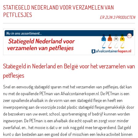
STATIEGELD NEDERLAND VOOR VERZAMELEN VAN
PETFLESJES
ER ZIJN 3 PRODUCTEN
Statiegeld in Nederland en België voor het verzamelen van
petflesjes
Snel en eenvoudig statiegeld sparen met het verzamelen van petflesjes, dat kan
nu met de opvallende PETman van Afvalcontainerkopen.nl. De PETman is een
zeer opvallende afvalbak in de vorm van een statiegeld flesje en heeft een
inwerpopening aan de voorzijde zodat plastic statiegeld flesjes gemakkelijk door
de bezoekers van uw event, school, sportvereniging of bedrijf kunnen worden
ingeworpen. De PETman is een afvalbak die echt opvalt en zorgt voor minder
zwerfafval, en... het mooie is dat u er ook nog geld mee terugverdiend. Dat geld
kunt u dan besteden aan een goed doel of misschien een leuke activiteit binnen