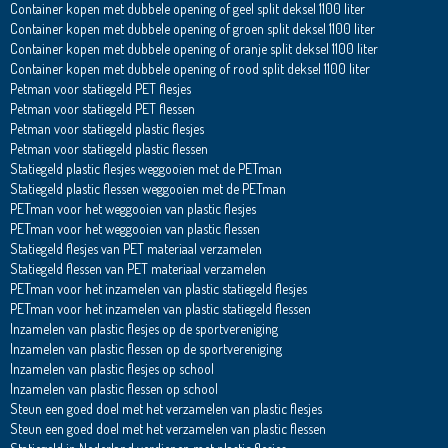
Container kopen met dubbele opening of geel split deksel 1100 liter
Container kopen met dubbele opening of groen split deksel 1100 liter
Container kopen met dubbele opening of oranje split deksel 1100 liter
Container kopen met dubbele opening of rood split deksel 1100 liter
Petman voor statiegeld PET flesjes
Petman voor statiegeld PET flessen
Petman voor statiegeld plastic flesjes
Petman voor statiegeld plastic flessen
Statiegeld plastic flesjes weggooien met de PETman
Statiegeld plastic flessen weggooien met de PETman
PETman voor het weggooien van plastic flesjes
PETman voor het weggooien van plastic flessen
Statiegeld flesjes van PET materiaal verzamelen
Statiegeld flessen van PET materiaal verzamelen
PETman voor het inzamelen van plastic statiegeld flesjes
PETman voor het inzamelen van plastic statiegeld flessen
Inzamelen van plastic flesjes op de sportvereniging
Inzamelen van plastic flessen op de sportvereniging
Inzamelen van plastic flesjes op school
Inzamelen van plastic flessen op school
Steun een goed doel met het verzamelen van plastic flesjes
Steun een goed doel met het verzamelen van plastic flessen