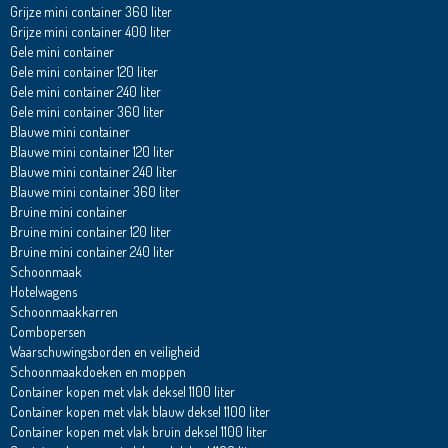
Grijze mini container 360 liter
Grijze mini container 400 liter
Gele mini container
Gele mini container 120 liter
Gele mini container 240 liter
Gele mini container 360 liter
Blauwe mini container
Blauwe mini container 120 liter
Blauwe mini container 240 liter
Blauwe mini container 360 liter
Bruine mini container
Bruine mini container 120 liter
Bruine mini container 240 liter
Schoonmaak
Hotelwagens
Schoonmaakkarren
Combopersen
Waarschuwingsborden en veiligheid
Schoonmaakdoeken en moppen
Container kopen met vlak deksel 1100 liter
Container kopen met vlak blauw deksel 1100 liter
Container kopen met vlak bruin deksel 1100 liter