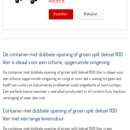
419,95 €
Bestellen
Bekijken
De container met dubbele opening of groen split deksel 1100
liter is ideaal voor een schone, opgeruimde omgeving
De container met dubbele opening of groen split deksel 1100 liter is ideaal voor
een schone, opgeruimde omgeving en zorgt er voor dat u weinig tot geen last
heeft van vuilnis en bijkomende problemen zoals ongedierte of nare luchtjes.
Een perfecte keuze wanneer u veel afval produceert in of rondom huis, kantoor,
vereniging of waar dan ook.
Container met dubbele opening of groen split deksel 1100
liter met een lange levensduur
De container met dubbele opening of groen split deksel 1100 liter is een