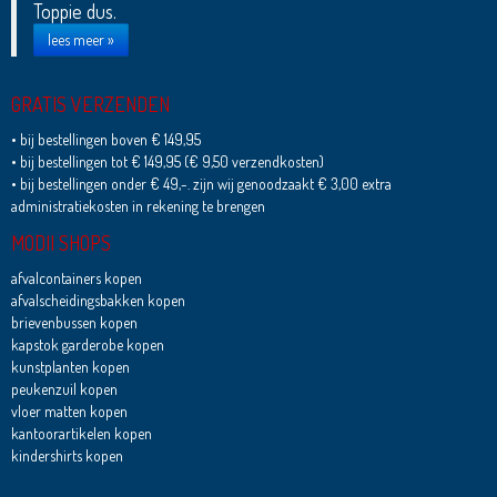
Toppie dus.
lees meer »
GRATIS VERZENDEN
• bij bestellingen boven € 149,95
• bij bestellingen tot € 149,95 (€ 9,50 verzendkosten)
• bij bestellingen onder € 49,-. zijn wij genoodzaakt € 3,00 extra
administratiekosten in rekening te brengen
MODII SHOPS
afvalcontainers kopen
afvalscheidingsbakken kopen
brievenbussen kopen
kapstok garderobe kopen
kunstplanten kopen
peukenzuil kopen
vloer matten kopen
kantoorartikelen kopen
kindershirts kopen