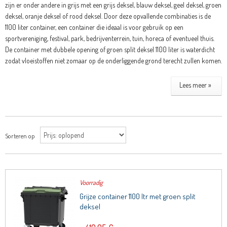
zijn er onder andere in grijs met een grijs deksel, blauw deksel, geel deksel, groen
deksel, oranje deksel of rood deksel. Door deze opvallende combinaties is de
1100 liter container, een container die ideaal is voor gebruik op een
sportvereniging, festival, park, bedrijventerrein, tuin, horeca of eventueel thuis.
De container met dubbele opening of groen split deksel 1100 liter is waterdicht
zodat vloeistoffen niet zomaar op de onderliggende grond terecht zullen komen.
Lees meer »
Sorteren op
Voorradig
Grijze container 1100 ltr met groen split
deksel