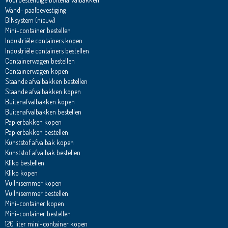
Wand- paalbevestiging
BINsystem (nieuw)
Mini-container bestellen
Industriële containers kopen
Industriële containers bestellen
Containerwagen bestellen
Containerwagen kopen
Staande afvalbakken bestellen
Staande afvalbakken kopen
Buitenafvalbakken kopen
Buitenafvalbakken bestellen
Papierbakken kopen
Papierbakken bestellen
Kunststof afvalbak kopen
Kunststof afvalbak bestellen
Kliko bestellen
Kliko kopen
Vuilnisemmer kopen
Vuilnisemmer bestellen
Mini-container kopen
Mini-container bestellen
120 liter mini-container kopen