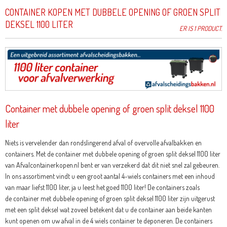
CONTAINER KOPEN MET DUBBELE OPENING OF GROEN SPLIT
DEKSEL 1100 LITER
ER IS 1 PRODUCT.
Container met dubbele opening of groen split deksel 1100
liter
Niets is vervelender dan rondslingerend afval of overvolle afvalbakken en
containers. Met de container met dubbele opening of groen split deksel 1100 liter
van Afvalcontainerkopen.nl bent er van verzekerd dat dit niet snel zal gebeuren.
In ons assortiment vindt u een groot aantal 4-wiels containers met een inhoud
van maar liefst 1100 liter, ja u leest het goed 1100 liter! De containers zoals
de container met dubbele opening of groen split deksel 1100 liter zijn uitgerust
met een split deksel wat zoveel betekent dat u de container aan beide kanten
kunt openen om uw afval in de 4 wiels container te deponeren. De containers