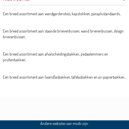
Een breed assortiment aan wandgarderobes, kapstokken, paraplustandaards...
Een breed assortiment aan staande brievenbussen, wand brievenbussen, design
brievenbussen...
Een breed assortiment aan afvalscheidingsbakken, pedaalemmers en
prullenbakken...
Een breed assortiment aan (wand)asbakken, tafelasbakken en as-papierbakken...
Andere websites van modii zijn: