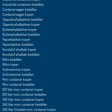
Industriële containers bestellen
Containerwagen bestellen
Containerwagen kopen
Staande afvalbakken bestellen
Staande afvalbakken kopen
Buitenafvalbakken kopen
Buitenafvalbakken bestellen
Papierbakken kopen
Papierbakken bestellen
Kunststof afvalbak kopen
Kunststof afvalbak bestellen
Kliko bestellen
Kliko kopen
Vuilnisemmer kopen
Vuilnisemmer bestellen
Mini-container kopen
Mini-container bestellen
120 liter mini-container kopen
120 liter mini-container bestellen
240 liter mini-container kopen
240 liter mini-container bestellen
240 liter foliestek mini-container kopen