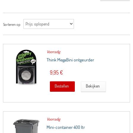
Sorteren op
Voorradig
Think MegaBini ontgeurder
9,95 €
Bestellen
Bekijken
Voorradig
Mini-container 400 ltr