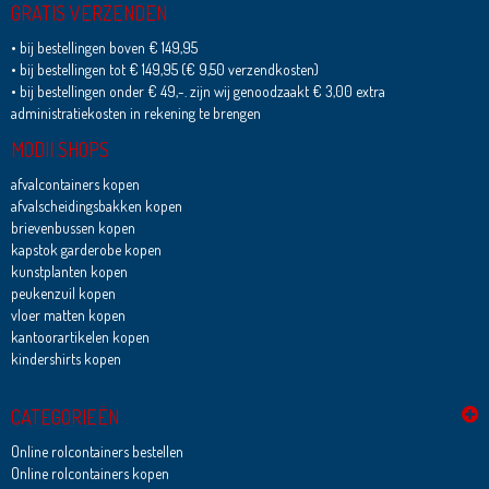
GRATIS VERZENDEN
• bij bestellingen boven € 149,95
• bij bestellingen tot € 149,95 (€ 9,50 verzendkosten)
• bij bestellingen onder € 49,-. zijn wij genoodzaakt € 3,00 extra
administratiekosten in rekening te brengen
MODII SHOPS
afvalcontainers kopen
afvalscheidingsbakken kopen
brievenbussen kopen
kapstok garderobe kopen
kunstplanten kopen
peukenzuil kopen
vloer matten kopen
kantoorartikelen kopen
kindershirts kopen
CATEGORIEËN
Online rolcontainers bestellen
Online rolcontainers kopen