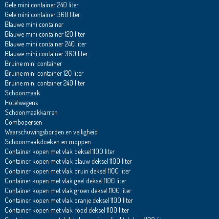
Gele mini container 240 liter
Gele mini container 360 liter
Blauwe mini container
Blauwe mini container 120 liter
Blauwe mini container 240 liter
Blauwe mini container 360 liter
Bruine mini container
Bruine mini container 120 liter
Bruine mini container 240 liter
Schoonmaak
Hotelwagens
Schoonmaakkarren
Combopersen
Waarschuwingsborden en veiligheid
Schoonmaakdoeken en moppen
Container kopen met vlak deksel 1100 liter
Container kopen met vlak blauw deksel 1100 liter
Container kopen met vlak bruin deksel 1100 liter
Container kopen met vlak geel deksel 1100 liter
Container kopen met vlak groen deksel 1100 liter
Container kopen met vlak oranje deksel 1100 liter
Container kopen met vlak rood deksel 1100 liter