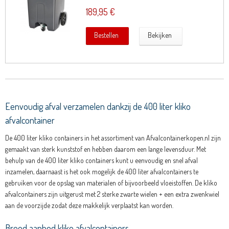
189,95 €
Bestellen
Bekijken
Eenvoudig afval verzamelen dankzij de 400 liter kliko
afvalcontainer
De 400 liter kliko containers in het assortiment van Afvalcontainerkopen.nl zijn
gemaakt van sterk kunststof en hebben daarom een lange levensduur. Met
behulp van de 400 liter kliko containers kunt u eenvoudig en snel afval
inzamelen, daarnaast is het ook mogelijk de 400 liter afvalcontainers te
gebruiken voor de opslag van materialen of bijvoorbeeld vloeistoffen. De kliko
afvalcontainers zijn uitgerust met 2 sterke zwarte wielen + een extra zwenkwiel
aan de voorzijde zodat deze makkelijk verplaatst kan worden.
Breed aanbod kliko afvalcontainers