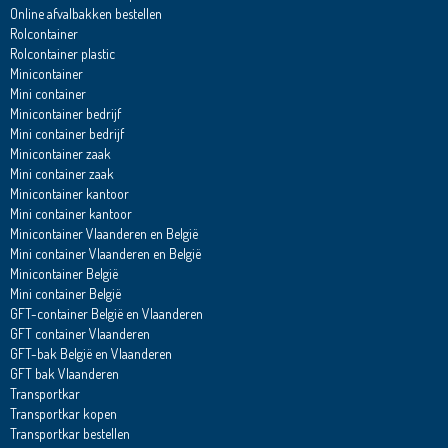
Online afvalbakken bestellen
Rolcontainer
Rolcontainer plastic
Minicontainer
Mini container
Minicontainer bedrijf
Mini container bedrijf
Minicontainer zaak
Mini container zaak
Minicontainer kantoor
Mini container kantoor
Minicontainer Vlaanderen en België
Mini container Vlaanderen en België
Minicontainer België
Mini container België
GFT-container België en Vlaanderen
GFT container Vlaanderen
GFT-bak België en Vlaanderen
GFT bak Vlaanderen
Transportkar
Transportkar kopen
Transportkar bestellen