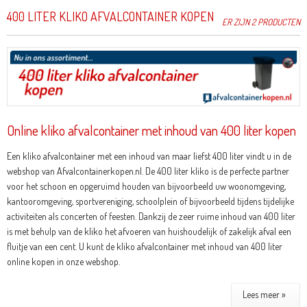
400 LITER KLIKO AFVALCONTAINER KOPEN
ER ZIJN 2 PRODUCTEN
Online kliko afvalcontainer met inhoud van 400 liter kopen
Een kliko afvalcontainer met een inhoud van maar liefst 400 liter vindt u in de
webshop van Afvalcontainerkopen.nl. De 400 liter kliko is de perfecte partner
voor het schoon en opgeruimd houden van bijvoorbeeld uw woonomgeving,
kantooromgeving, sportvereniging, schoolplein of bijvoorbeeld tijdens tijdelijke
activiteiten als concerten of feesten. Dankzij de zeer ruime inhoud van 400 liter
is met behulp van de kliko het afvoeren van huishoudelijk of zakelijk afval een
fluitje van een cent. U kunt de kliko afvalcontainer met inhoud van 400 liter
online kopen in onze webshop.
Lees meer »