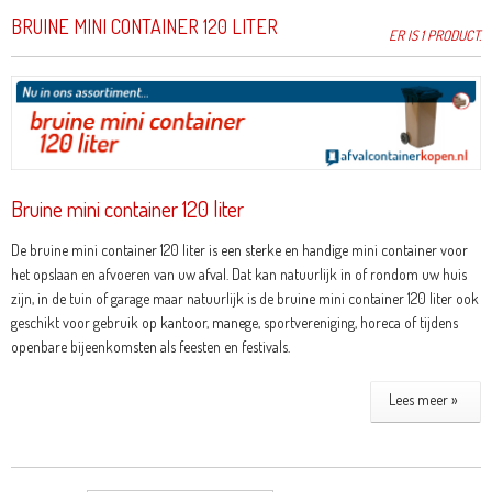
BRUINE MINI CONTAINER 120 LITER
ER IS 1 PRODUCT.
Bruine mini container 120 liter
De bruine mini container 120 liter is een sterke en handige mini container voor
het opslaan en afvoeren van uw afval. Dat kan natuurlijk in of rondom uw huis
zijn, in de tuin of garage maar natuurlijk is de bruine mini container 120 liter ook
geschikt voor gebruik op kantoor, manege, sportvereniging, horeca of tijdens
openbare bijeenkomsten als feesten en festivals.
Lees meer »