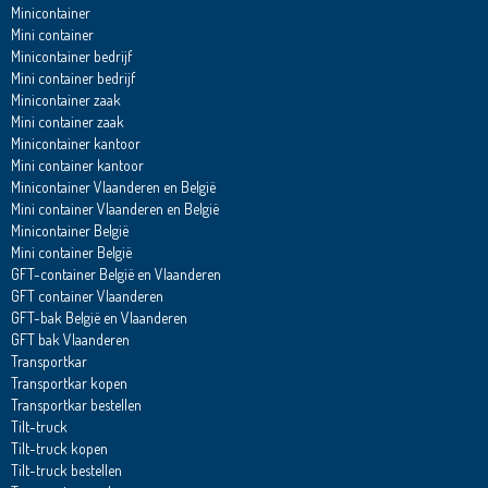
Minicontainer
Mini container
Minicontainer bedrijf
Mini container bedrijf
Minicontainer zaak
Mini container zaak
Minicontainer kantoor
Mini container kantoor
Minicontainer Vlaanderen en België
Mini container Vlaanderen en België
Minicontainer België
Mini container België
GFT-container België en Vlaanderen
GFT container Vlaanderen
GFT-bak België en Vlaanderen
GFT bak Vlaanderen
Transportkar
Transportkar kopen
Transportkar bestellen
Tilt-truck
Tilt-truck kopen
Tilt-truck bestellen