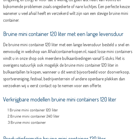
bijkomende problemen zoals ongedierte of nare luchtjes. Een perfecte keuze
wanener u veel afval heeft en verzekerd wilt zijn van een stevige bruine mini
container.
Bruine mini container 120 liter met een lange levensduur
De bruine mini container 120 liter met een lange levensduur besteld u snel en
eenvoudig in webshop van Afvalcontainerkopen.nl, naast losse mini containers
vindt u in onze shop ook meerdere bulkaanbiedingen vanaf 5 stuks. Het is
overigens natuurlijk ook mogelijk de bruine mini container 120 liter in
bulkaantallen te kopen, wanneer u dit wenst bijvoorbeeld voor doorverkoop,
sportvereniging, festival, bedrijventerrein of andere openbare plekken dan
verzoeken wij u eerst contact op te nemen voor een offerte.
Verkrijgbare modellen bruine mini containers 120 liter
Bruine mini container 120 liter
Bruine mini container 240 liter
Bruine mini container
Productinformatie bruine mini container 120 liter