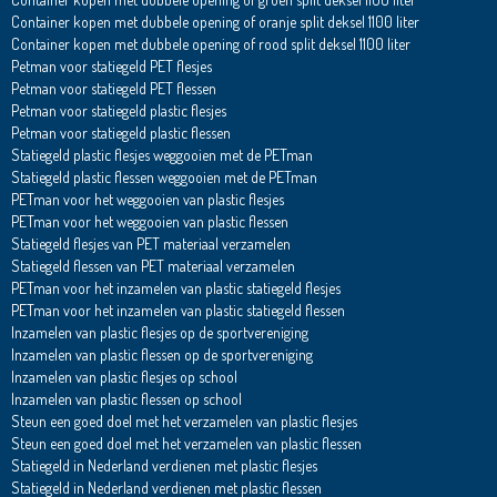
Container kopen met dubbele opening of oranje split deksel 1100 liter
Container kopen met dubbele opening of rood split deksel 1100 liter
Petman voor statiegeld PET flesjes
Petman voor statiegeld PET flessen
Petman voor statiegeld plastic flesjes
Petman voor statiegeld plastic flessen
Statiegeld plastic flesjes weggooien met de PETman
Statiegeld plastic flessen weggooien met de PETman
PETman voor het weggooien van plastic flesjes
PETman voor het weggooien van plastic flessen
Statiegeld flesjes van PET materiaal verzamelen
Statiegeld flessen van PET materiaal verzamelen
PETman voor het inzamelen van plastic statiegeld flesjes
PETman voor het inzamelen van plastic statiegeld flessen
Inzamelen van plastic flesjes op de sportvereniging
Inzamelen van plastic flessen op de sportvereniging
Inzamelen van plastic flesjes op school
Inzamelen van plastic flessen op school
Steun een goed doel met het verzamelen van plastic flesjes
Steun een goed doel met het verzamelen van plastic flessen
Statiegeld in Nederland verdienen met plastic flesjes
Statiegeld in Nederland verdienen met plastic flessen