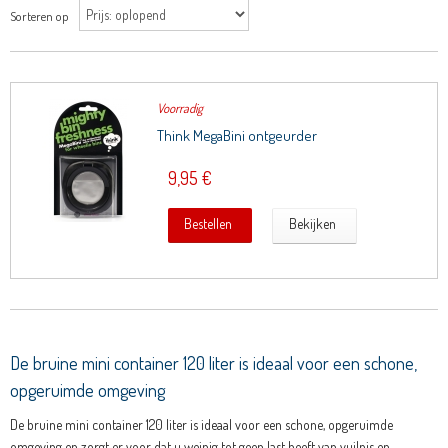
Sorteren op
Voorradig
Think MegaBini ontgeurder
9,95 €
Bestellen
Bekijken
De bruine mini container 120 liter is ideaal voor een schone,
opgeruimde omgeving
De bruine mini container 120 liter is ideaal voor een schone, opgeruimde
omgeving en zorgt er voor dat u weinig tot geen last heeft van vuilnis en