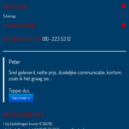
INFORMATIE
Sitemap
MIJN REKENING
NEEM CONTACT OP
010- 223 53 12
Peter
Snel geleverd, nette prijs, duidelijke communicatie, kortom,
zoals ik het graag zie....
Toppie dus.
lees meer »
GRATIS VERZENDEN
• bij bestellingen boven € 149,95