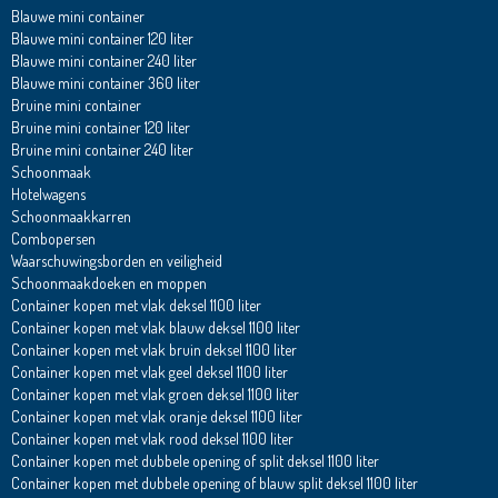
Blauwe mini container
Blauwe mini container 120 liter
Blauwe mini container 240 liter
Blauwe mini container 360 liter
Bruine mini container
Bruine mini container 120 liter
Bruine mini container 240 liter
Schoonmaak
Hotelwagens
Schoonmaakkarren
Combopersen
Waarschuwingsborden en veiligheid
Schoonmaakdoeken en moppen
Container kopen met vlak deksel 1100 liter
Container kopen met vlak blauw deksel 1100 liter
Container kopen met vlak bruin deksel 1100 liter
Container kopen met vlak geel deksel 1100 liter
Container kopen met vlak groen deksel 1100 liter
Container kopen met vlak oranje deksel 1100 liter
Container kopen met vlak rood deksel 1100 liter
Container kopen met dubbele opening of split deksel 1100 liter
Container kopen met dubbele opening of blauw split deksel 1100 liter