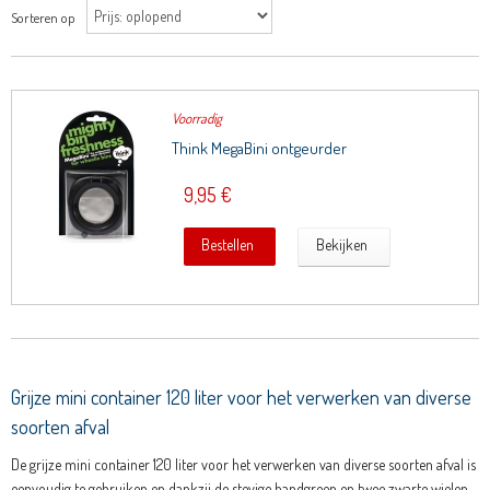
Sorteren op
Voorradig
Think MegaBini ontgeurder
9,95 €
Bestellen
Bekijken
Grijze mini container 120 liter voor het verwerken van diverse
soorten afval
De grijze mini container 120 liter voor het verwerken van diverse soorten afval is
eenvoudig te gebruiken en dankzij de stevige handgreep en twee zwarte wielen