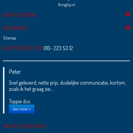
Kringlöp.nl
MIJN REKENING
INFORMATIE
Sitemap
NEEM CONTACT OP
010- 223 53 12
Peter
Snel geleverd, nette prijs, duidelijke communicatie, kortom,
zoals ik het graag zie....
Toppie dus.
lees meer »
GRATIS VERZENDEN