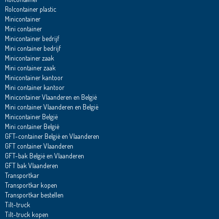
Rolcontainer plastic
Minicontainer
Mini container
Minicontainer bedrijf
Mini container bedrijf
Minicontainer zaak
Mini container zaak
Minicontainer kantoor
Mini container kantoor
Minicontainer Vlaanderen en België
Mini container Vlaanderen en België
Minicontainer België
Mini container België
GFT-container België en Vlaanderen
GFT container Vlaanderen
GFT-bak België en Vlaanderen
GFT bak Vlaanderen
Transportkar
Transportkar kopen
Transportkar bestellen
Tilt-truck
Tilt-truck kopen