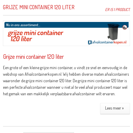
GRIJZE MINI CONTAINER 120 LITER
ER IS 1 PRODUCT.
Grijze mini container 120 liter
Een grote of een kleine grijze mini container, u vindt ze snel en eenvoudig in de
webshop van Afvalcontainerkopen.nl. Wij hebben diverse maten afvalcontainers
waaronder de grijze mini container 120 liter. De grijze mini container 120 liter is
een perfecte afvalcontainer wanneer u niet al te veel afval produceert maar wel
het gemak van een makkelijk verplaatsbare afvalcontainer wilt ervaren.
Lees meer »