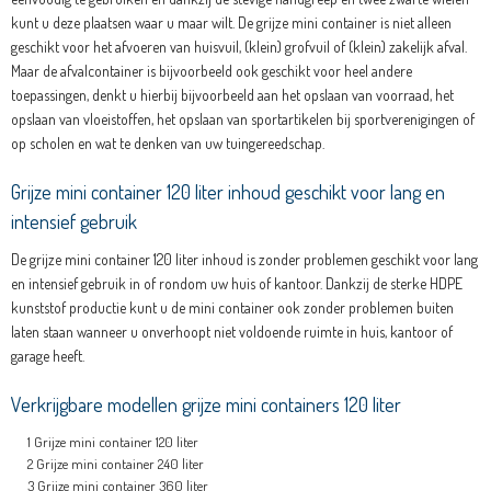
kunt u deze plaatsen waar u maar wilt. De grijze mini container is niet alleen
geschikt voor het afvoeren van huisvuil, (klein) grofvuil of (klein) zakelijk afval.
Maar de afvalcontainer is bijvoorbeeld ook geschikt voor heel andere
toepassingen, denkt u hierbij bijvoorbeeld aan het opslaan van voorraad, het
opslaan van vloeistoffen, het opslaan van sportartikelen bij sportverenigingen of
op scholen en wat te denken van uw tuingereedschap.
Grijze mini container 120 liter inhoud geschikt voor lang en
intensief gebruik
De grijze mini container 120 liter inhoud is zonder problemen geschikt voor lang
en intensief gebruik in of rondom uw huis of kantoor. Dankzij de sterke HDPE
kunststof productie kunt u de mini container ook zonder problemen buiten
laten staan wanneer u onverhoopt niet voldoende ruimte in huis, kantoor of
garage heeft.
Verkrijgbare modellen grijze mini containers 120 liter
Grijze mini container 120 liter
Grijze mini container 240 liter
Grijze mini container 360 liter