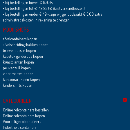
• bij bestellingen boven € 149,95
• bij bestellingen tot € 149,95 (€ 9,50 verzendkosten)
• bij bestellingen onder € 49,-. zijn wij genoodzaakt € 3,00 extra
administratiekosten in rekening te brengen
MODII SHOPS
afvalcontainers kopen
afvalscheidingsbakken kopen
brievenbussen kopen
kapstok garderobe kopen
kunstplanten kopen
peukenzuil kopen
vloer matten kopen
kantoorartikelen kopen
kindershirts kopen
CATEGORIEËN
Online rolcontainers bestellen
Online rolcontainers kopen
Voordelige rolcontainers
Industriële containers