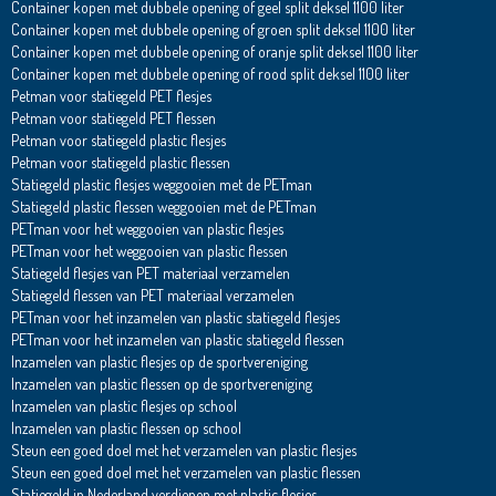
Container kopen met dubbele opening of geel split deksel 1100 liter
Container kopen met dubbele opening of groen split deksel 1100 liter
Container kopen met dubbele opening of oranje split deksel 1100 liter
Container kopen met dubbele opening of rood split deksel 1100 liter
Petman voor statiegeld PET flesjes
Petman voor statiegeld PET flessen
Petman voor statiegeld plastic flesjes
Petman voor statiegeld plastic flessen
Statiegeld plastic flesjes weggooien met de PETman
Statiegeld plastic flessen weggooien met de PETman
PETman voor het weggooien van plastic flesjes
PETman voor het weggooien van plastic flessen
Statiegeld flesjes van PET materiaal verzamelen
Statiegeld flessen van PET materiaal verzamelen
PETman voor het inzamelen van plastic statiegeld flesjes
PETman voor het inzamelen van plastic statiegeld flessen
Inzamelen van plastic flesjes op de sportvereniging
Inzamelen van plastic flessen op de sportvereniging
Inzamelen van plastic flesjes op school
Inzamelen van plastic flessen op school
Steun een goed doel met het verzamelen van plastic flesjes
Steun een goed doel met het verzamelen van plastic flessen
Statiegeld in Nederland verdienen met plastic flesjes