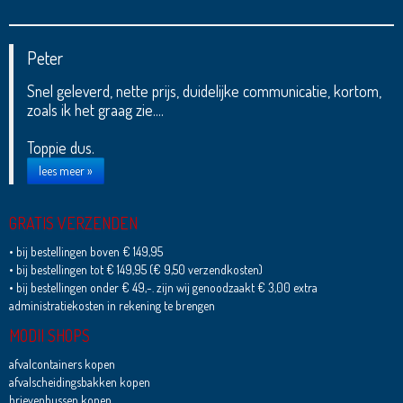
Peter
Snel geleverd, nette prijs, duidelijke communicatie, kortom,
zoals ik het graag zie....
Toppie dus.
lees meer »
GRATIS VERZENDEN
• bij bestellingen boven € 149,95
• bij bestellingen tot € 149,95 (€ 9,50 verzendkosten)
• bij bestellingen onder € 49,-. zijn wij genoodzaakt € 3,00 extra
administratiekosten in rekening te brengen
MODII SHOPS
afvalcontainers kopen
afvalscheidingsbakken kopen
brievenbussen kopen