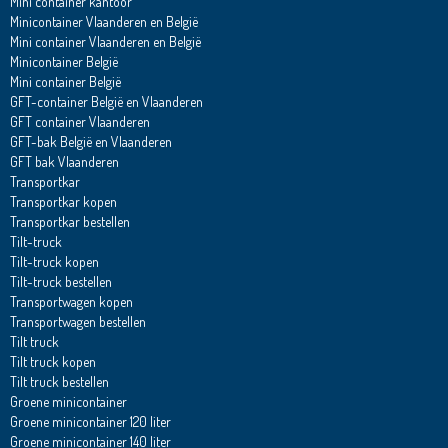
Mini container kantoor
Minicontainer Vlaanderen en België
Mini container Vlaanderen en België
Minicontainer België
Mini container België
GFT-container België en Vlaanderen
GFT container Vlaanderen
GFT-bak België en Vlaanderen
GFT bak Vlaanderen
Transportkar
Transportkar kopen
Transportkar bestellen
Tilt-truck
Tilt-truck kopen
Tilt-truck bestellen
Transportwagen kopen
Transportwagen bestellen
Tilt truck
Tilt truck kopen
Tilt truck bestellen
Groene minicontainer
Groene minicontainer 120 liter
Groene minicontainer 140 liter