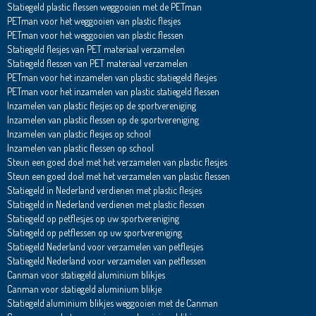
Statiegeld plastic flessen weggooien met de PETman
PETman voor het weggooien van plastic flesjes
PETman voor het weggooien van plastic flessen
Statiegeld flesjes van PET materiaal verzamelen
Statiegeld flessen van PET materiaal verzamelen
PETman voor het inzamelen van plastic statiegeld flesjes
PETman voor het inzamelen van plastic statiegeld flessen
Inzamelen van plastic flesjes op de sportvereniging
Inzamelen van plastic flessen op de sportvereniging
Inzamelen van plastic flesjes op school
Inzamelen van plastic flessen op school
Steun een goed doel met het verzamelen van plastic flesjes
Steun een goed doel met het verzamelen van plastic flessen
Statiegeld in Nederland verdienen met plastic flesjes
Statiegeld in Nederland verdienen met plastic flessen
Statiegeld op petflesjes op uw sportvereniging
Statiegeld op petflessen op uw sportvereniging
Statiegeld Nederland voor verzamelen van petflesjes
Statiegeld Nederland voor verzamelen van petflessen
Canman voor statiegeld aluminium blikjes
Canman voor statiegeld aluminium blikje
Statiegeld aluminium blikjes weggooien met de Canman