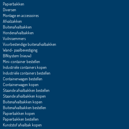
Papierbakken
Diversen
Montage en accessoires
Afvalzakken
Buitenafvalbakken
Hondenafvalbakken
Vuilnisemmers
Vuurbestendige buitenafvalbakken
Wand- paalbevestiging
BINsystem (nieuw)
Mini-container bestellen
Industriële containers kopen
Industriële containers bestellen
Containerwagen bestellen
Containerwagen kopen
Staande afvalbakken bestellen
Staande afvalbakken kopen
Buitenafvalbakken kopen
Buitenafvalbakken bestellen
Papierbakken kopen
Papierbakken bestellen
Kunststof afvalbak kopen