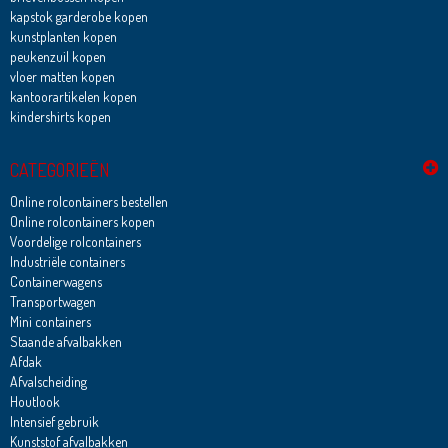
kapstok garderobe kopen
kunstplanten kopen
peukenzuil kopen
vloer matten kopen
kantoorartikelen kopen
kindershirts kopen
CATEGORIEËN
Online rolcontainers bestellen
Online rolcontainers kopen
Voordelige rolcontainers
Industriële containers
Containerwagens
Transportwagen
Mini containers
Staande afvalbakken
Afdak
Afvalscheiding
Houtlook
Intensief gebruik
Kunststof afvalbakken