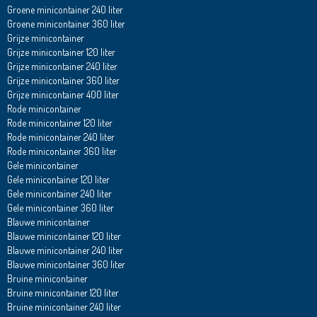
Groene minicontainer 240 liter
Groene minicontainer 360 liter
Grijze minicontainer
Grijze minicontainer 120 liter
Grijze minicontainer 240 liter
Grijze minicontainer 360 liter
Grijze minicontainer 400 liter
Rode minicontainer
Rode minicontainer 120 liter
Rode minicontainer 240 liter
Rode minicontainer 360 liter
Gele minicontainer
Gele minicontainer 120 liter
Gele minicontainer 240 liter
Gele minicontainer 360 liter
Blauwe minicontainer
Blauwe minicontainer 120 liter
Blauwe minicontainer 240 liter
Blauwe minicontainer 360 liter
Bruine minicontainer
Bruine minicontainer 120 liter
Bruine minicontainer 240 liter