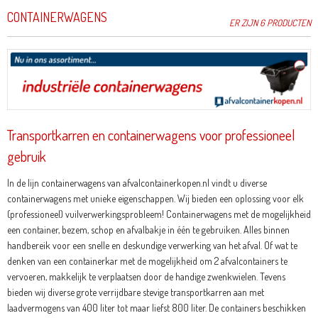
CONTAINERWAGENS
ER ZIJN 6 PRODUCTEN
Transportkarren en containerwagens voor professioneel
gebruik
In de lijn containerwagens van afvalcontainerkopen.nl vindt u diverse
containerwagens met unieke eigenschappen. Wij bieden een oplossing voor elk
(professioneel) vuilverwerkingsprobleem
! Containerwagens met de mogelijkheid
een
container, bezem, schop en afvalbakje
in één te gebruiken. Alles binnen
handbereik voor een snelle en deskundige
verwerking
van het afval. Of wat te
denken van een containerkar met de mogelijkheid om
2 afvalcontainers
te
vervoeren, makkelijk te verplaatsen door de handige zwenkwielen. Tevens
bieden wij diverse grote
verrijdbare stevige transportkarren
aan met
laadvermogens van 400 liter tot maar liefst 800 liter. De containers beschikken