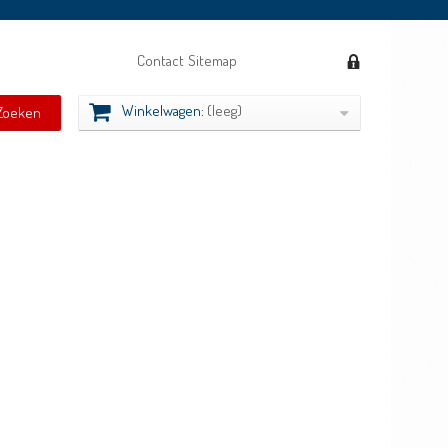
Contact
Sitemap
Winkelwagen:
(leeg)
Zoeken