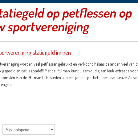
ortvereniging statiegeld innnen
vereneging worden veel petflessen gebruikt en verkocht, helaas belanden veel van de
 gegooid en dat is zonde!!! Met de PETman kunt u eenvoudig een leuk extraatje voor
inkomsten van de PETman te besteden aan een goed (sportief) doel naar keuze. Zo vo
rengsten.