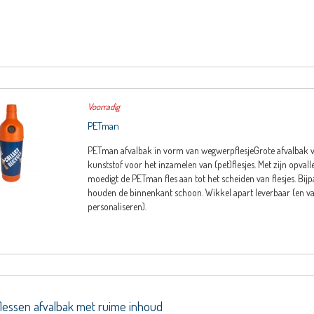
Voorradig
PETman
PETman afvalbak in vorm van wegwerpflesjeGrote afvalbak 
kunststof voor het inzamelen van (pet)flesjes. Met zijn opval
moedigt de PETman fles aan tot het scheiden van flesjes. Bij
houden de binnenkant schoon. Wikkel apart leverbaar (en van
personaliseren).
lessen afvalbak met ruime inhoud