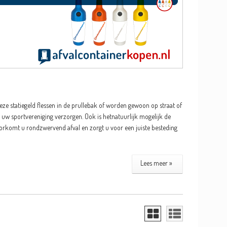
ze statiegeld flessen in de prullebak of worden gewoon op straat of
 uw sportvereniging verzorgen. Ook is hetnatuurlijk mogelijk de
orkomt u rondzwervend afval en zorgt u voor een juiste besteding
Lees meer »