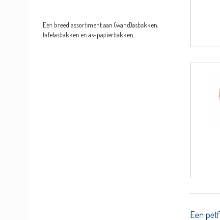
Een breed assortiment aan (wand)asbakken,
tafelasbakken en as-papierbakken...
Een petf