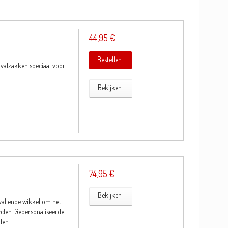
44,95 €
Bestellen
lzakken speciaal voor
Bekijken
74,95 €
Bekijken
allende wikkel om het
yclen. Gepersonaliseerde
den.