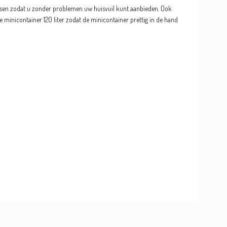
aatsen zodat u zonder problemen uw huisvuil kunt aanbieden. Ook
 minicontainer 120 liter zodat de minicontainer prettig in de hand