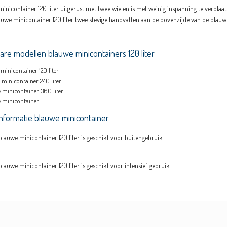
inicontainer 120 liter uitgerust met twee wielen is met weinig inspanning te verpl
auwe minicontainer 120 liter twee stevige handvatten aan de bovenzijde van de blauwe
bare modellen blauwe minicontainers 120 liter
minicontainer 120 liter
minicontainer 240 liter
 minicontainer 360 liter
 minicontainer
nformatie blauwe minicontainer
 blauwe minicontainer 120 liter is geschikt voor buitengebruik.
blauwe minicontainer 120 liter is geschikt voor intensief gebruik.