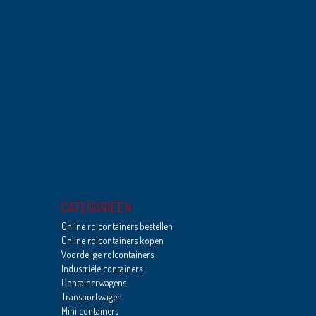
CATEGORIEËN
Online rolcontainers bestellen
Online rolcontainers kopen
Voordelige rolcontainers
Industriële containers
Containerwagens
Transportwagen
Mini containers