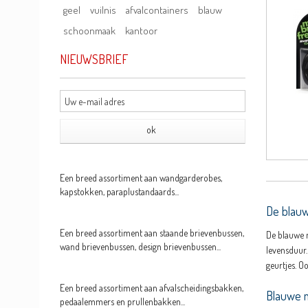
geel
vuilnis
afvalcontainers
blauw
schoonmaak
kantoor
NIEUWSBRIEF
Een breed assortiment aan wandgarderobes,
kapstokken, paraplustandaards...
De blauw
Een breed assortiment aan staande brievenbussen,
De blauwe m
wand brievenbussen, design brievenbussen...
levensduur.
geurtjes. O
Een breed assortiment aan afvalscheidingsbakken,
Blauwe m
pedaalemmers en prullenbakken...