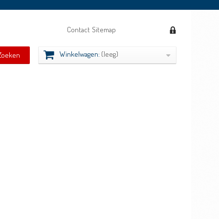
Contact
Sitemap
Winkelwagen:
(leeg)
Zoeken