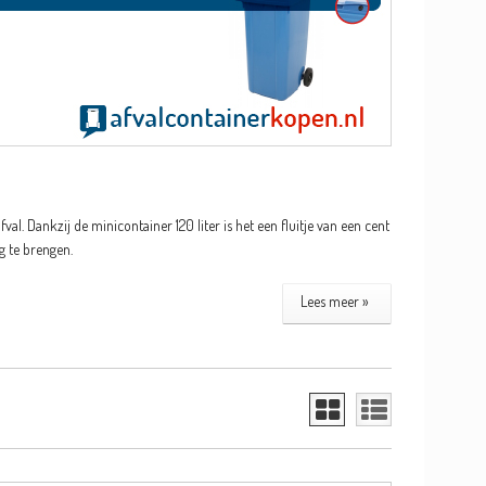
. Dankzij de minicontainer 120 liter is het een fluitje van een cent
g te brengen.
Lees meer »