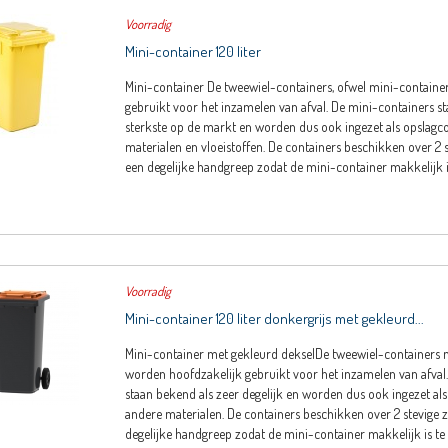
Voorradig
Mini-container 120 liter
Mini-container De tweewiel-containers, ofwel mini-containe
gebruikt voor het inzamelen van afval. De mini-containers s
sterkste op de markt en worden dus ook ingezet als opslagco
materialen en vloeistoffen. De containers beschikken over 2 
een degelijke handgreep zodat de mini-container makkelijk is
Voorradig
Mini-container 120 liter donkergrijs met gekleurd...
Mini-container met gekleurd dekselDe tweewiel-containers m
worden hoofdzakelijk gebruikt voor het inzamelen van afval
staan bekend als zeer degelijk en worden dus ook ingezet als
andere materialen. De containers beschikken over 2 stevige 
degelijke handgreep zodat de mini-container makkelijk is te 