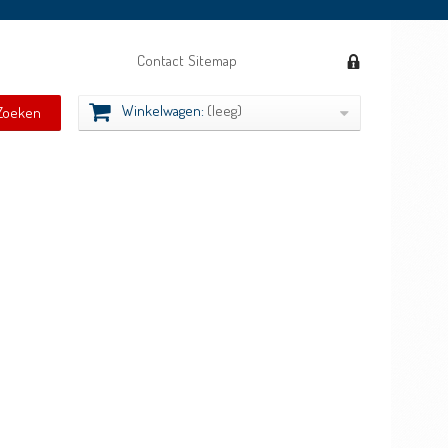
Contact
Sitemap
Winkelwagen:
(leeg)
Zoeken