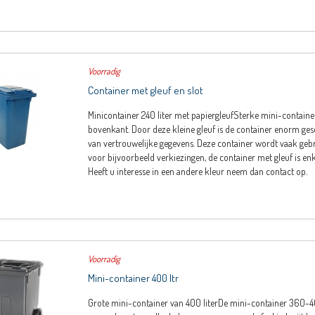
Voorradig
Container met gleuf en slot
Minicontainer 240 liter met papiergleufSterke mini-containe
bovenkant. Door deze kleine gleuf is de container enorm ges
van vertrouwelijke gegevens. Deze container wordt vaak ge
voor bijvoorbeeld verkiezingen, de container met gleuf is en
Heeft u interesse in een andere kleur neem dan contact op.
Voorradig
Mini-container 400 ltr
Grote mini-container van 400 literDe mini-container 360-400