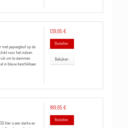
139,95 €
Bestellen
r met papiergleuf op de
chikt voor het indoen
bruik om te stemmen
Bekijken
kel in blauw beschikbaar.
189,95 €
Bestellen
 liter is een sterke en