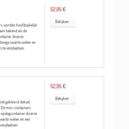
52,95 €
Bekijken
rs, worden hoofdzakelijk
taan bekend als de
ntainer diverse
stevige zwarte wielen en
 te verplaatsen.
52,95 €
Bekijken
et gekleurd deksel,
. De mini-containers
 opslagcontainer diverse
zwarte wielen en een
verplaatsen.