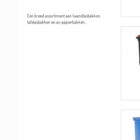
Een breed assortiment aan (wand)asbakken,
tafelasbakken en as-papierbakken...